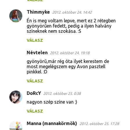
e
g
Thimmyke
2012. október 24. 14:42
y
Én is meg voltam lepve, mert ez 2 rétegben
gyönyörűen fedett, pedig a ilyen halvány
z
színeknek nem szokása. :S
é
VÁLASZ
s
e
Névtelen
2012. október 24. 19:18
k
gyönyörű,már rég óta ilyet kerestem de
most megelégszem egy Avon pasztell
pinkkel. :D
VÁLASZ
DoRcY
2012. október 25. 0:38
nagyon szép színe van :)
VÁLASZ
Manna (mannakörmök)
2012. október 25. 17:28